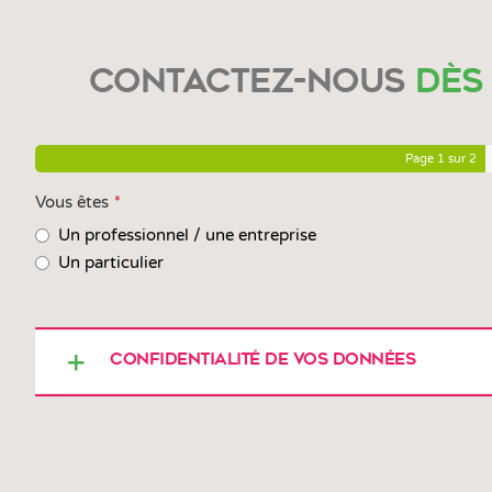
Contactez-nous
dès
Page
1
sur 2
Vous êtes
*
Un professionnel / une entreprise
Un particulier
Confidentialité de vos Données