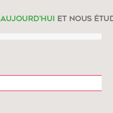
 aujourd’hui
et nous étu