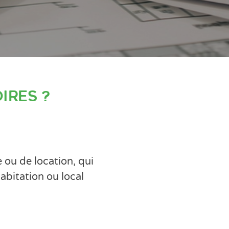
ires ?
 ou de location, qui
abitation ou local