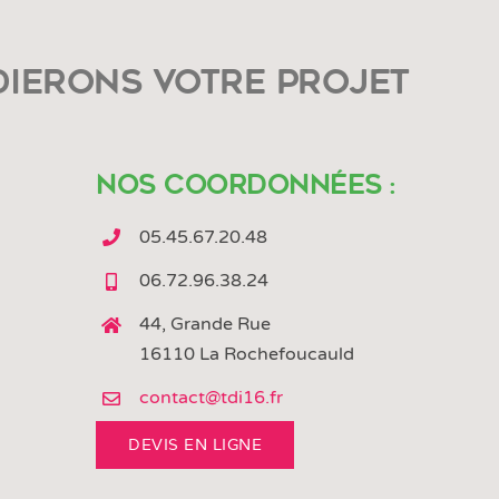
dierons votre projet
Nos coordonnées :
05.45.67.20.48
06.72.96.38.24
44, Grande Rue
16110 La Rochefoucauld
contact@tdi16.fr
DEVIS EN LIGNE