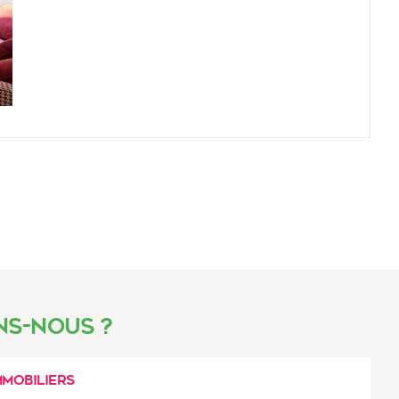
s-nous ?
mmobiliers