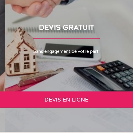
DEVIS GRATUIT
Sans engagement de votre part.
DEVIS EN LIGNE