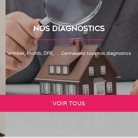
NOS DIAGNOSTICS
Termites, Plomb, DPE, … Connaissez tous nos diagnostics.
VOIR TOUS