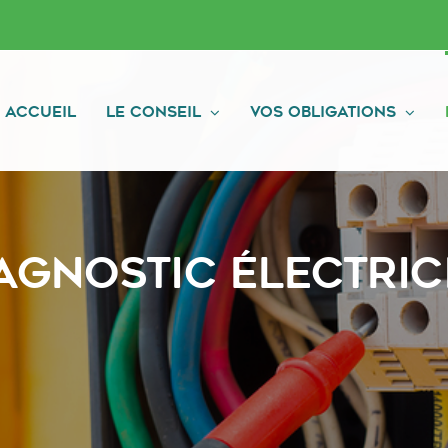
Accueil
Le conseil
Vos obligations
agnostic Électric