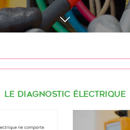
Le diagnostic électrique
électrique ne comporte