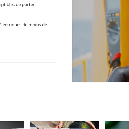
eptibles de porter
 électriques de moins de