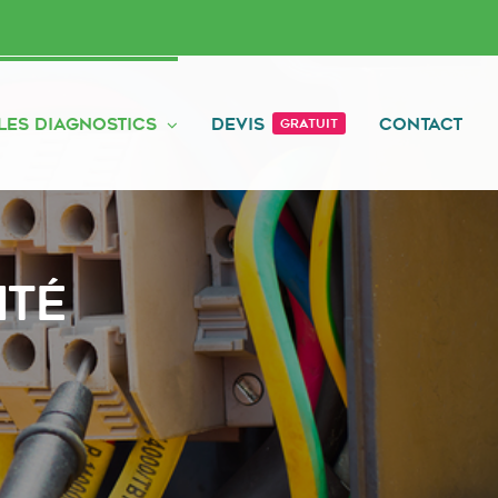
Les diagnostics
Devis
Contact
Gratuit
ité