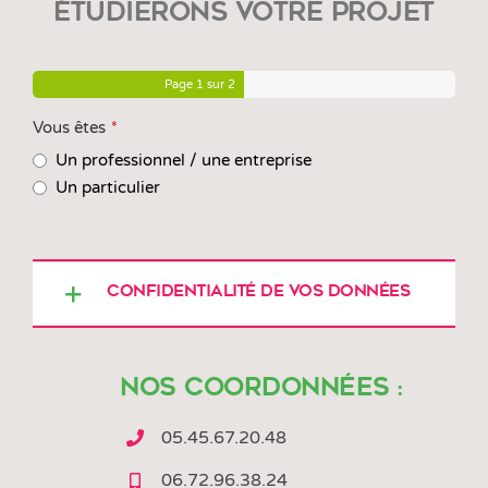
étudierons votre projet
Page
1
sur 2
Vous êtes
*
Un professionnel / une entreprise
Un particulier
Confidentialité de vos Données
Nos coordonnées :
05.45.67.20.48
06.72.96.38.24