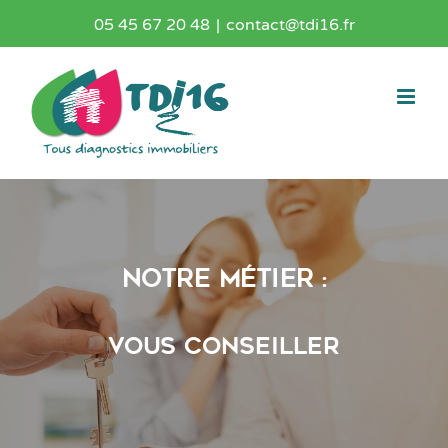
Passer
05 45 67 20 48
|
contact@tdi16.fr
au
contenu
Notre métier :
vous conseiller