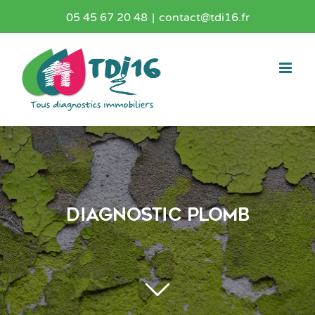
Passer
05 45 67 20 48
|
contact@tdi16.fr
au
contenu
Diagnostic Plomb