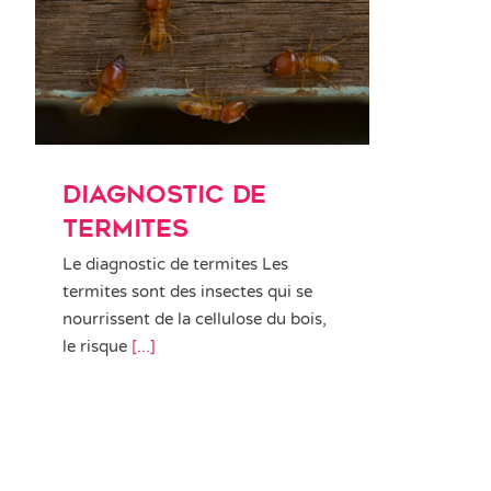
Diagnostic de termites
Diagnostic de
termites
Le diagnostic de termites Les
termites sont des insectes qui se
nourrissent de la cellulose du bois,
le risque
[...]