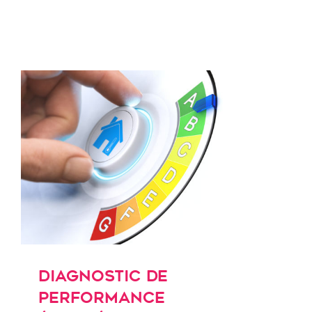
Diagnostic de Performance
Énergétique
Diagnostic de
Performance